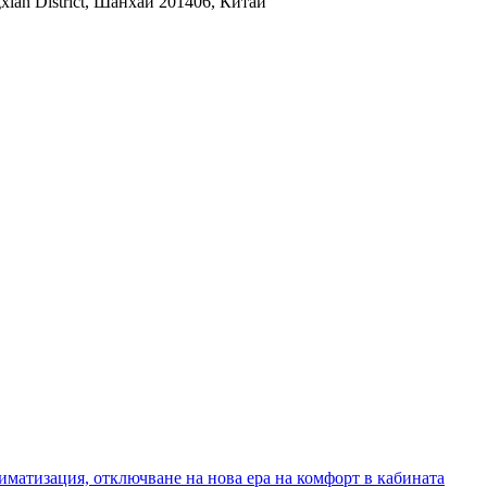
xian District, Шанхай 201406, Китай