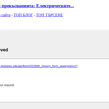
 прекъсванията: Електрическите...
 сайта
-
ТОП БЛОГ
-
ТОП ТЪРСЕНЕ