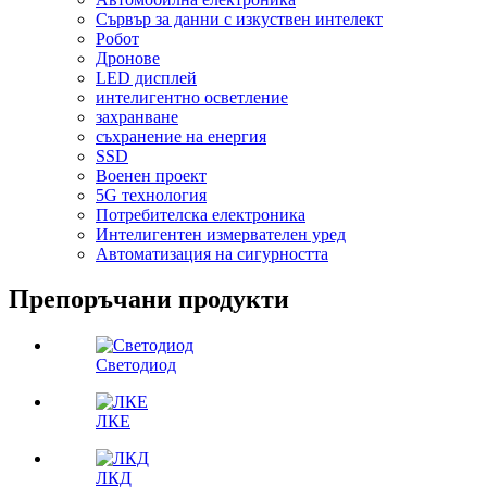
Сървър за данни с изкуствен интелект
Робот
Дронове
LED дисплей
интелигентно осветление
захранване
съхранение на енергия
SSD
Военен проект
5G технология
Потребителска електроника
Интелигентен измервателен уред
Автоматизация на сигурността
Препоръчани продукти
Светодиод
ЛКЕ
ЛКД