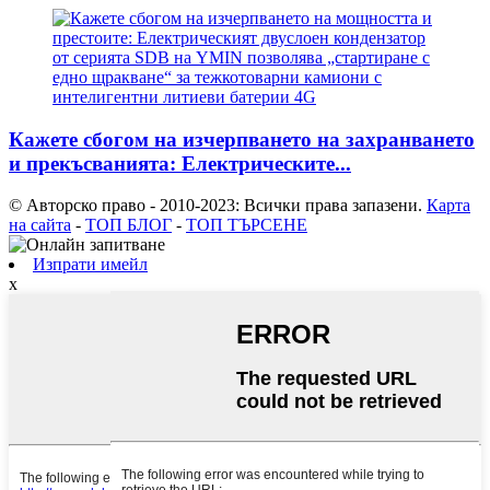
Кажете сбогом на изчерпването на захранването
и прекъсванията: Електрическите...
© Авторско право - 2010-2023: Всички права запазени.
Карта
на сайта
-
ТОП БЛОГ
-
ТОП ТЪРСЕНЕ
Изпрати имейл
x