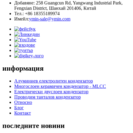
Добавяне: 258 Guangcun Rd, Yangwang Industrial Park,
Fengxian District, Шанхай 201406, Китай
Тел.: +86 18355189974
Имейл:
ymin-sale@ymin.com
информация
Алуминиев електролитен кондензатор
Многослоен керамичен кондензатор - MLCC
Електрически двуслоен кондензатор
Проводим танталов кондензатор
Относно
Блог
Контакт
последните новини