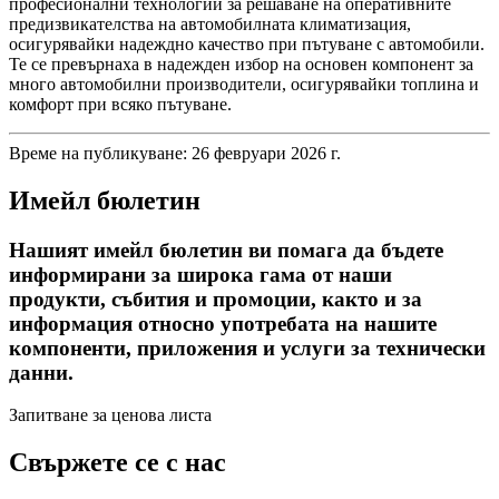
професионални технологии за решаване на оперативните
предизвикателства на автомобилната климатизация,
осигурявайки надеждно качество при пътуване с автомобили.
Те се превърнаха в надежден избор на основен компонент за
много автомобилни производители, осигурявайки топлина и
комфорт при всяко пътуване.
Време на публикуване: 26 февруари 2026 г.
Имейл бюлетин
Нашият имейл бюлетин ви помага да бъдете
информирани за широка гама от наши
продукти, събития и промоции, както и за
информация относно употребата на нашите
компоненти, приложения и услуги за технически
данни.
Запитване за ценова листа
Свържете се с нас