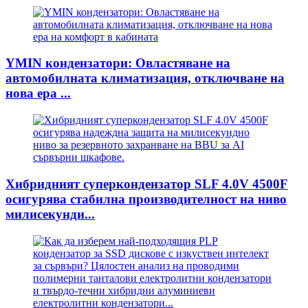
YMIN кондензатори: Овластяване на
автомобилната климатизация, отключване на
нова ера ...
Хибридният суперкондензатор SLF 4.0V 4500F
осигурява стабилна производителност на ниво
милисекунди...