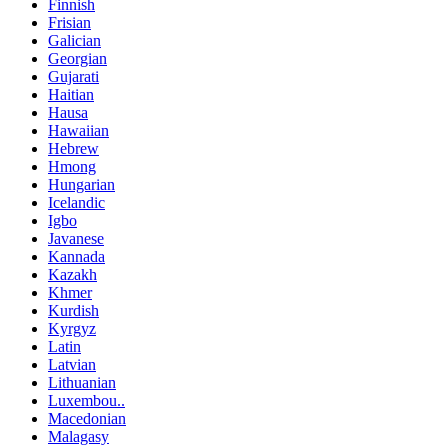
Finnish
Frisian
Galician
Georgian
Gujarati
Haitian
Hausa
Hawaiian
Hebrew
Hmong
Hungarian
Icelandic
Igbo
Javanese
Kannada
Kazakh
Khmer
Kurdish
Kyrgyz
Latin
Latvian
Lithuanian
Luxembou..
Macedonian
Malagasy