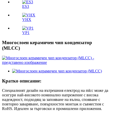
ES3
VHX
VP1
Многослоен керамичен чип кондензатор
(MLCC)
Кратко описание:
Специалният дизайн на вътрешния електрод на mlcc може да
осигури най-високото номинално напрежение с висока
надеждност, подходящ за запояване на вълна, спояване с
повторно заваряване, повърхностен монтаж и съвместим с
RoHS. Идеален за търговски и промишлени приложения.