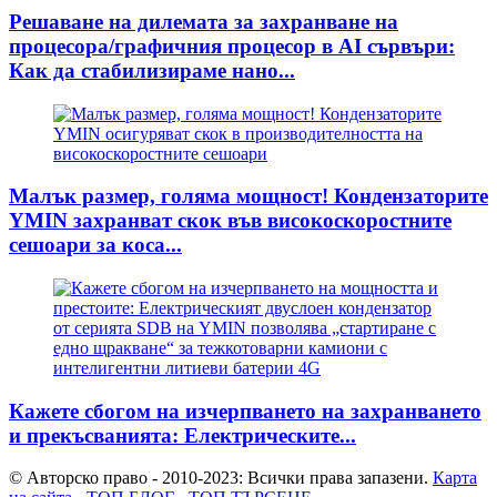
Решаване на дилемата за захранване на
процесора/графичния процесор в AI сървъри:
Как да стабилизираме нано...
Малък размер, голяма мощност! Кондензаторите
YMIN захранват скок във високоскоростните
сешоари за коса...
Кажете сбогом на изчерпването на захранването
и прекъсванията: Електрическите...
© Авторско право - 2010-2023: Всички права запазени.
Карта