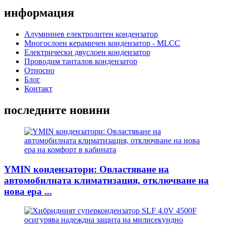
информация
Алуминиев електролитен кондензатор
Многослоен керамичен кондензатор - MLCC
Електрически двуслоен кондензатор
Проводим танталов кондензатор
Относно
Блог
Контакт
последните новини
YMIN кондензатори: Овластяване на
автомобилната климатизация, отключване на
нова ера ...