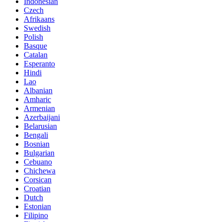
Indonesian
Czech
Afrikaans
Swedish
Polish
Basque
Catalan
Esperanto
Hindi
Lao
Albanian
Amharic
Armenian
Azerbaijani
Belarusian
Bengali
Bosnian
Bulgarian
Cebuano
Chichewa
Corsican
Croatian
Dutch
Estonian
Filipino