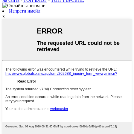
на сайта
-
ТОП БЛОГ
-
ТОП ТЪРСЕНЕ
Изпрати имейл
x