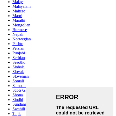
Malay
Malayalam
Maltese
Maori
Marathi
Mongolian
Burmese
Nepali
Norwegian
Pashto
Persian
Punjabi
Serbian
Sesotho
Sinhala
Slovak
Slovenian
Somali
Samoan
Scots Gaelic
Shona
Sindhi
Sundanese
Swahili
Tajik