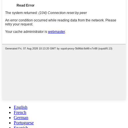
English
French
German
Portuguese
Spanish