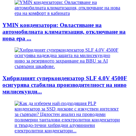
YMIN кондензатори: Овластяване на
автомобилната климатизация, отключване на
нова ера ...
Хибридният суперкондензатор SLF 4.0V 4500F
осигурява стабилна производителност на ниво
милисекунди...