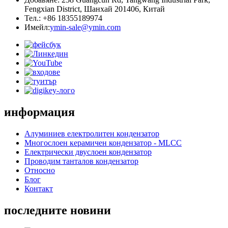
Fengxian District, Шанхай 201406, Китай
Тел.: +86 18355189974
Имейл:
ymin-sale@ymin.com
информация
Алуминиев електролитен кондензатор
Многослоен керамичен кондензатор - MLCC
Електрически двуслоен кондензатор
Проводим танталов кондензатор
Относно
Блог
Контакт
последните новини