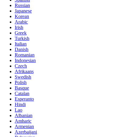
Russian
Japanese
Korean
Arabic
Irish
Greek
Turkish
Italian
Danish
Romanian
Indonesian
Czech
Afrikaans
Swedish
Polish
Basque
Catalan
Esperanto
Hindi
Lao
Albanian
Amharic
Armenian
Azerbaijani