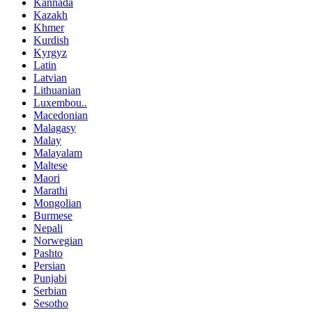
Kannada
Kazakh
Khmer
Kurdish
Kyrgyz
Latin
Latvian
Lithuanian
Luxembou..
Macedonian
Malagasy
Malay
Malayalam
Maltese
Maori
Marathi
Mongolian
Burmese
Nepali
Norwegian
Pashto
Persian
Punjabi
Serbian
Sesotho