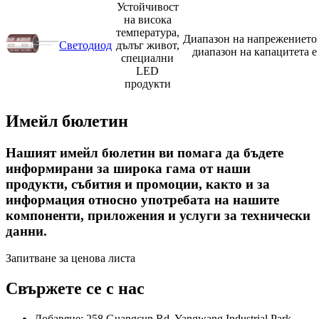
Устойчивост
на висока
температура,
Диапазон на напрежението 
Светодиод
дълъг живот,
диапазон на капацитета е
специални
LED
продукти
Имейл бюлетин
Нашият имейл бюлетин ви помага да бъдете
информирани за широка гама от наши
продукти, събития и промоции, както и за
информация относно употребата на нашите
компоненти, приложения и услуги за технически
данни.
Запитване за ценова листа
Свържете се с нас
Добавяне: 258 Guangcun Rd, Yangwang Industrial Park,