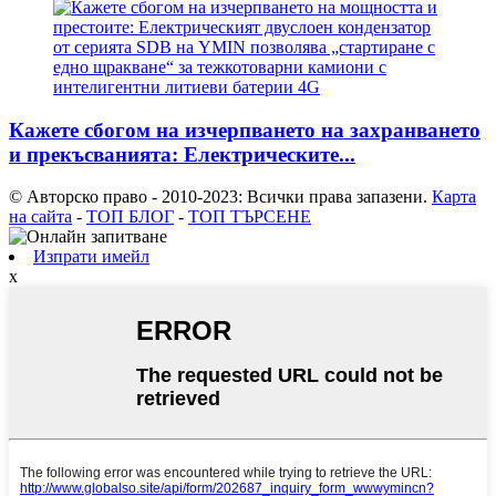
Кажете сбогом на изчерпването на захранването
и прекъсванията: Електрическите...
© Авторско право - 2010-2023: Всички права запазени.
Карта
на сайта
-
ТОП БЛОГ
-
ТОП ТЪРСЕНЕ
Изпрати имейл
x