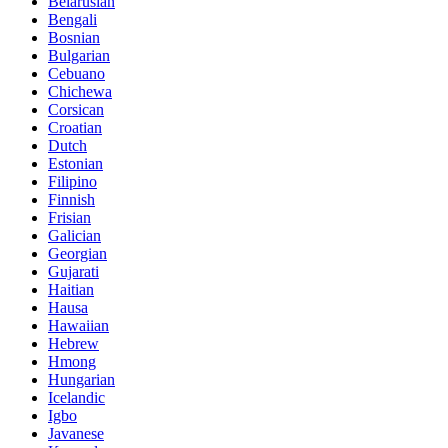
Belarusian
Bengali
Bosnian
Bulgarian
Cebuano
Chichewa
Corsican
Croatian
Dutch
Estonian
Filipino
Finnish
Frisian
Galician
Georgian
Gujarati
Haitian
Hausa
Hawaiian
Hebrew
Hmong
Hungarian
Icelandic
Igbo
Javanese