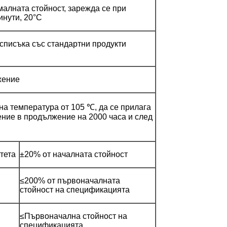
алната стойност, зарежда се при
инути, 20°C
 списъка със стандартни продукти
жение
на температура от 105 ℃, да се прилага
ние в продължение на 2000 часа и след
тета
±20% от началната стойност
≤200% от първоначалната
стойност на спецификацията
≤Първоначална стойност на
спецификацията