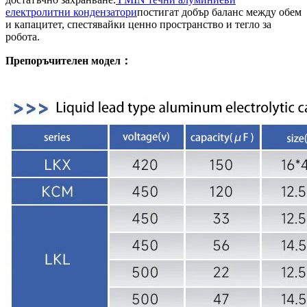
електролитни кондензатори
постигат добър баланс между обем
и капацитет, спестявайки ценно пространство и тегло за
робота.
Препоръчителен модел：