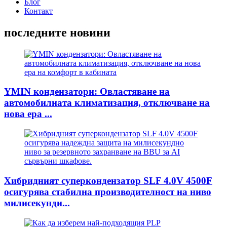
Блог
Контакт
последните новини
YMIN кондензатори: Овластяване на
автомобилната климатизация, отключване на
нова ера ...
Хибридният суперкондензатор SLF 4.0V 4500F
осигурява стабилна производителност на ниво
милисекунди...