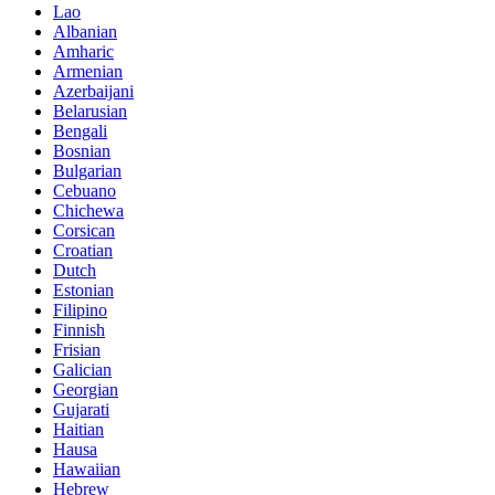
Lao
Albanian
Amharic
Armenian
Azerbaijani
Belarusian
Bengali
Bosnian
Bulgarian
Cebuano
Chichewa
Corsican
Croatian
Dutch
Estonian
Filipino
Finnish
Frisian
Galician
Georgian
Gujarati
Haitian
Hausa
Hawaiian
Hebrew