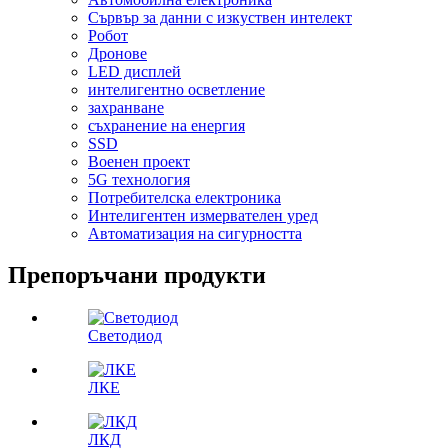
Сървър за данни с изкуствен интелект
Робот
Дронове
LED дисплей
интелигентно осветление
захранване
съхранение на енергия
SSD
Военен проект
5G технология
Потребителска електроника
Интелигентен измервателен уред
Автоматизация на сигурността
Препоръчани продукти
Светодиод
ЛКЕ
ЛКД