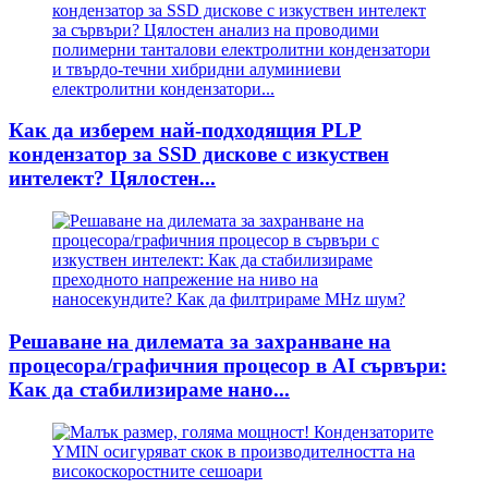
Как да изберем най-подходящия PLP
кондензатор за SSD дискове с изкуствен
интелект? Цялостен...
Решаване на дилемата за захранване на
процесора/графичния процесор в AI сървъри:
Как да стабилизираме нано...