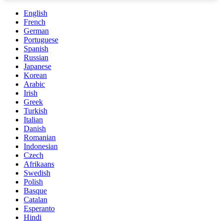
English
French
German
Portuguese
Spanish
Russian
Japanese
Korean
Arabic
Irish
Greek
Turkish
Italian
Danish
Romanian
Indonesian
Czech
Afrikaans
Swedish
Polish
Basque
Catalan
Esperanto
Hindi