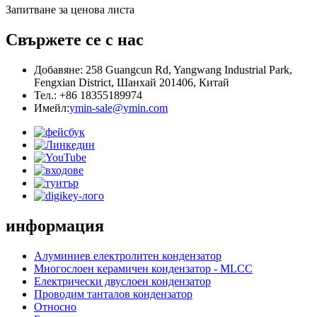
Запитване за ценова листа
Свържете се с нас
Добавяне: 258 Guangcun Rd, Yangwang Industrial Park,
Fengxian District, Шанхай 201406, Китай
Тел.: +86 18355189974
Имейл:
ymin-sale@ymin.com
информация
Алуминиев електролитен кондензатор
Многослоен керамичен кондензатор - MLCC
Електрически двуслоен кондензатор
Проводим танталов кондензатор
Относно