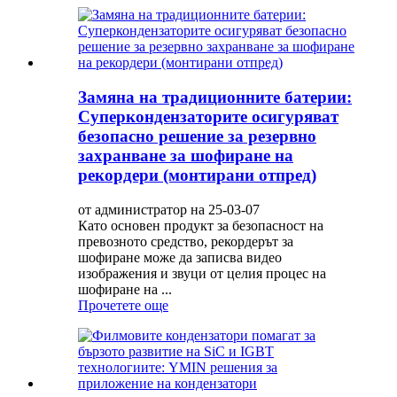
Замяна на традиционните батерии:
Суперкондензаторите осигуряват
безопасно решение за резервно
захранване за шофиране на
рекордери (монтирани отпред)
от администратор на 25-03-07
Като основен продукт за безопасност на
превозното средство, рекордерът за
шофиране може да записва видео
изображения и звуци от целия процес на
шофиране на ...
Прочетете още