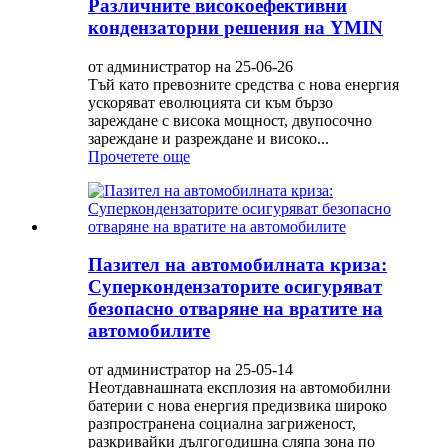
Различните високоефективни
кондензаторни решения на YMIN
от администратор на 25-06-26
Тъй като превозните средства с нова енергия
ускоряват еволюцията си към бързо
зареждане с висока мощност, двупосочно
зареждане и разреждане и високо...
Прочетете още
Пазител на автомобилната криза:
Суперкондензаторите осигуряват
безопасно отваряне на вратите на
автомобилите
от администратор на 25-05-14
Неотдавнашната експлозия на автомобилни
батерии с нова енергия предизвика широко
разпространена социална загриженост,
разкривайки дългогодишна сляпа зона по