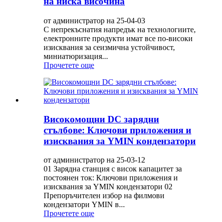
на ниска височина
от администратор на 25-04-03
С непрекъснатия напредък на технологиите,
електронните продукти имат все по-високи
изисквания за сеизмична устойчивост,
миниатюризация...
Прочетете още
Високомощни DC зарядни
стълбове: Ключови приложения и
изисквания за YMIN кондензатори
от администратор на 25-03-12
01 Зарядна станция с висок капацитет за
постоянен ток: Ключови приложения и
изисквания за YMIN кондензатори 02
Препоръчителен избор на филмови
кондензатори YMIN в...
Прочетете още