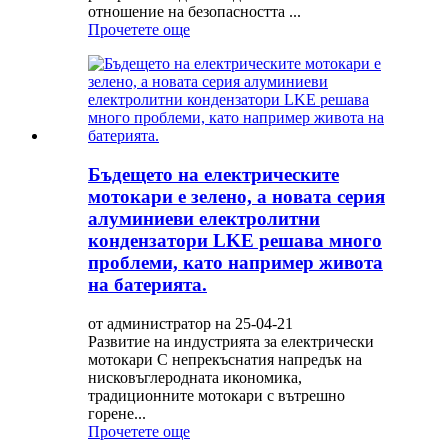
отношение на безопасността ...
Прочетете още
Бъдещето на електрическите
мотокари е зелено, а новата серия
алуминиеви електролитни
кондензатори LKE решава много
проблеми, като например живота
на батерията.
от администратор на 25-04-21
Развитие на индустрията за електрически
мотокари С непрекъснатия напредък на
нисковъглеродната икономика,
традиционните мотокари с вътрешно
горене...
Прочетете още