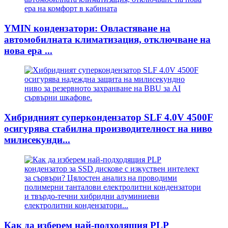
YMIN кондензатори: Овластяване на
автомобилната климатизация, отключване на
нова ера ...
Хибридният суперкондензатор SLF 4.0V 4500F
осигурява стабилна производителност на ниво
милисекунди...
Как да изберем най-подходящия PLP