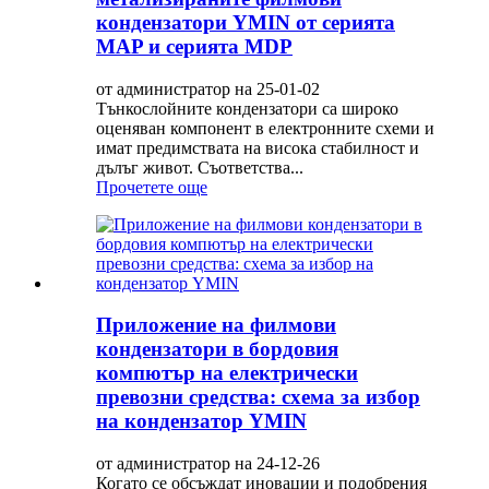
кондензатори YMIN от серията
MAP и серията MDP
от администратор на 25-01-02
Тънкослойните кондензатори са широко
оценяван компонент в електронните схеми и
имат предимствата на висока стабилност и
дълъг живот. Съответства...
Прочетете още
Приложение на филмови
кондензатори в бордовия
компютър на електрически
превозни средства: схема за избор
на кондензатор YMIN
от администратор на 24-12-26
Когато се обсъждат иновации и подобрения