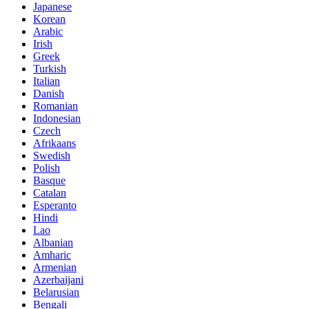
Japanese
Korean
Arabic
Irish
Greek
Turkish
Italian
Danish
Romanian
Indonesian
Czech
Afrikaans
Swedish
Polish
Basque
Catalan
Esperanto
Hindi
Lao
Albanian
Amharic
Armenian
Azerbaijani
Belarusian
Bengali