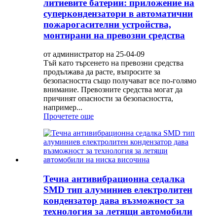
литиевите батерии: приложение на
суперкондензатори в автоматични
пожарогасителни устройства,
монтирани на превозни средства
от администратор на 25-04-09
Тъй като търсенето на превозни средства
продължава да расте, въпросите за
безопасността също получават все по-голямо
внимание. Превозните средства могат да
причинят опасности за безопасността,
например...
Прочетете още
Течна антивибрационна седалка
SMD тип алуминиев електролитен
кондензатор дава възможност за
технология за летящи автомобили