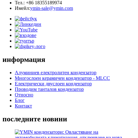
Тел.: +86 18355189974
Имейл:
ymin-sale@ymin.com
информация
Алуминиев електролитен кондензатор
Многослоен керамичен кондензатор - MLCC
Електрически двуслоен кондензатор
Проводим танталов кондензатор
Относно
Блог
Контакт
последните новини