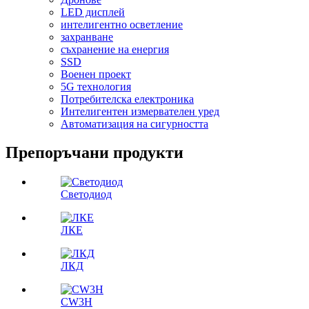
LED дисплей
интелигентно осветление
захранване
съхранение на енергия
SSD
Военен проект
5G технология
Потребителска електроника
Интелигентен измервателен уред
Автоматизация на сигурността
Препоръчани продукти
Светодиод
ЛКЕ
ЛКД
CW3H