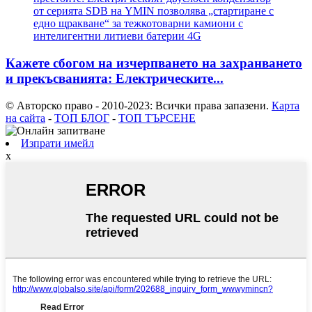
Кажете сбогом на изчерпването на захранването
и прекъсванията: Електрическите...
© Авторско право - 2010-2023: Всички права запазени.
Карта
на сайта
-
ТОП БЛОГ
-
ТОП ТЪРСЕНЕ
Изпрати имейл
x