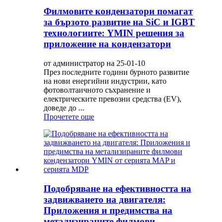
Филмовите кондензатори помагат
за бързото развитие на SiC и IGBT
технологиите: YMIN решения за
приложение на кондензатори
от администратор на 25-01-10
През последните години бурното развитие
на нови енергийни индустрии, като
фотоволтаичното съхранение и
електрическите превозни средства (EV),
доведе до ...
Прочетете още
Подобряване на ефективността на
задвижването на двигателя:
Приложения и предимства на
метализираните филмови