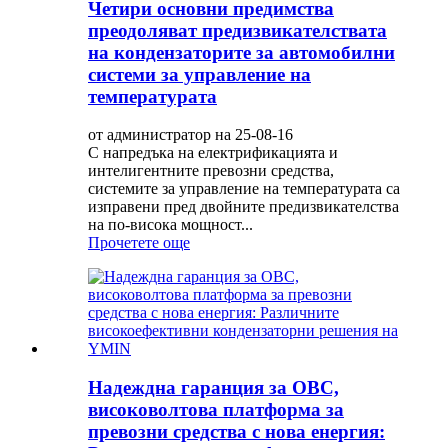
Четири основни предимства
преодоляват предизвикателствата
на кондензаторите за автомобилни
системи за управление на
температурата
от администратор на 25-08-16
С напредъка на електрификацията и
интелигентните превозни средства,
системите за управление на температурата са
изправени пред двойните предизвикателства
на по-висока мощност...
Прочетете още
Надеждна гаранция за OBC,
високоволтова платформа за
превозни средства с нова енергия: