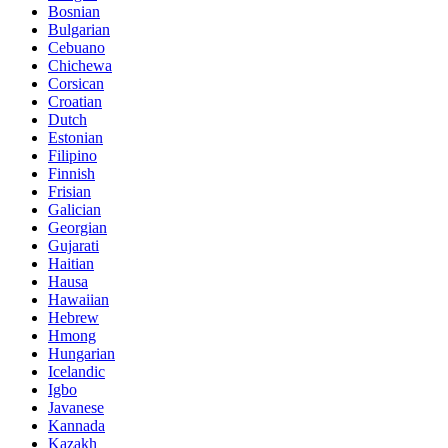
Bosnian
Bulgarian
Cebuano
Chichewa
Corsican
Croatian
Dutch
Estonian
Filipino
Finnish
Frisian
Galician
Georgian
Gujarati
Haitian
Hausa
Hawaiian
Hebrew
Hmong
Hungarian
Icelandic
Igbo
Javanese
Kannada
Kazakh